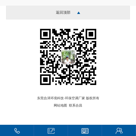
返回顶部
东莞合泽环境科技-环保空调厂家 版权所有
网站地图
联系合昌